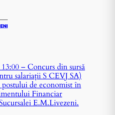
ZENI
13:00 – Concurs din sursă
ntru salariații S CEVJ SA)
 postului de economist în
mentului Financiar
 Sucursalei E.M.Livezeni.