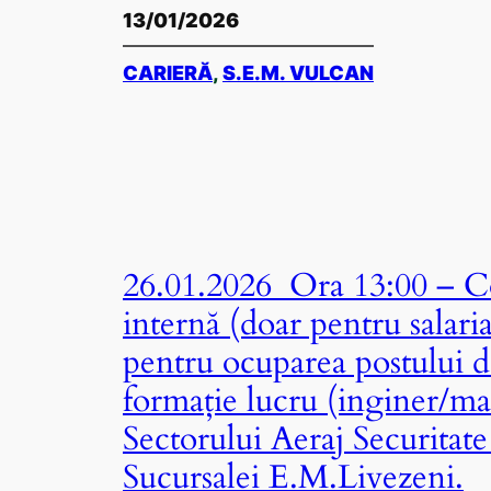
13/01/2026
CARIERĂ
, 
S.E.M. VULCAN
26.01.2026 Ora 13:00 – Co
internă (doar pentru salari
pentru ocuparea postului 
formație lucru (inginer/mai
Sectorului Aeraj Securitate
Sucursalei E.M.Livezeni.