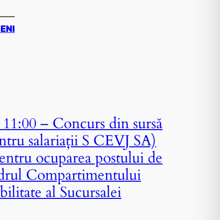
ZENI
11:00 – Concurs din sursă
ntru salariații S CEVJ SA)
entru ocuparea postului de
adrul Compartimentului
ilitate al Sucursalei