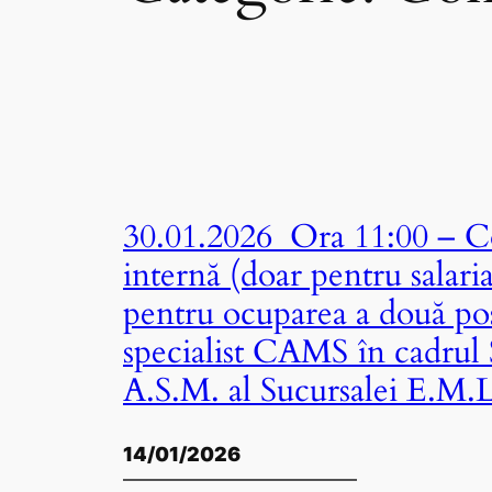
30.01.2026 Ora 11:00 – Co
internă (doar pentru salari
pentru ocuparea a două pos
specialist CAMS în cadrul 
A.S.M. al Sucursalei E.M.
14/01/2026