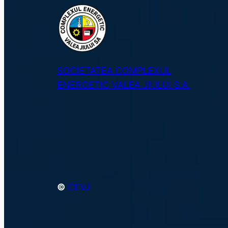
SOCIETATEA COMPLEXUL
ENERGETIC VALEA JIULUI S.A.
©
CEVJ