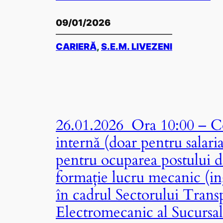
09/01/2026
CARIERĂ
, 
S.E.M. LIVEZENI
26.01.2026 Ora 10:00 – Co
internă (doar pentru salari
pentru ocuparea postului 
formație lucru mecanic (in
în cadrul Sectorului Trans
Electromecanic al Sucursal