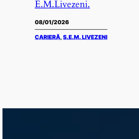
E.M.Livezeni.
08/01/2026
CARIERĂ
, 
S.E.M. LIVEZENI