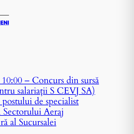
ZENI
10:00 – Concurs din sursă
ntru salariații S CEVJ SA)
postului de specialist
Sectorului Aeraj
ră al Sucursalei