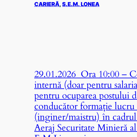
CARIERĂ
, 
S.E.M. LONEA
29.01.2026 Ora 10:00 – Co
internă (doar pentru salari
pentru ocuparea postului d
conducător formație lucru
(inginer/maistru) în cadrul
Aeraj Securitate Minieră al