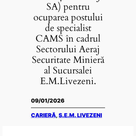
SA) pentru
ocuparea postului
de specialist
CAMS în cadrul
Sectorului Aeraj
Securitate Minieră
al Sucursalei
E.M.Livezeni.
09/01/2026
CARIERĂ
, 
S.E.M. LIVEZENI