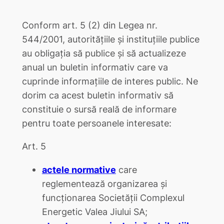
Conform art. 5 (2) din Legea nr.
544/2001, autoritățiile și instituțiile publice
au obligația să publice și să actualizeze
anual un buletin informativ care va
cuprinde informațiile de interes public. Ne
dorim ca acest buletin informativ să
constituie o sursă reală de informare
pentru toate persoanele interesate:
Art. 5
actele normative
care
reglementează organizarea şi
funcţionarea Societăţii Complexul
Energetic Valea Jiului SA;