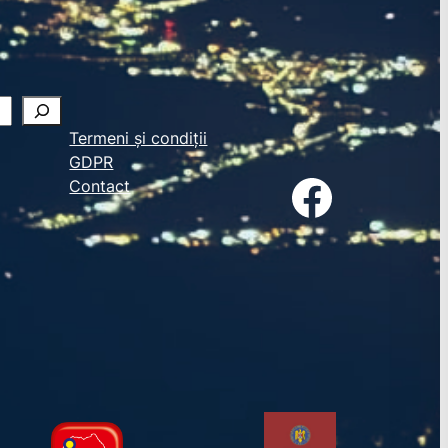
Termeni și condiții
GDPR
Facebook
Contact