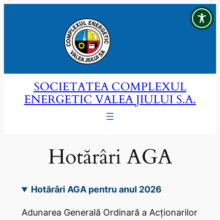
Sari
la
conținut
SOCIETATEA COMPLEXUL
ENERGETIC VALEA JIULUI S.A.
Hotărâri AGA
Hotărâri AGA pentru anul 2026
Adunarea Generală Ordinară a Acţionarilor