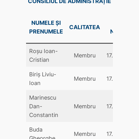
CONSILIUL DE ADMINISTRAȚIE
NUMELE ȘI
DATA
CALITATEA
PRENUMELE
NUMIRII
Roșu Ioan-
Membru
17.05.2024
Cristian
Biriș Liviu-
Membru
17.05.2024
Ioan
Marinescu
Dan-
Membru
17.05.2024
Constantin
Buda
Membru
17.05.2024
Gheorghe