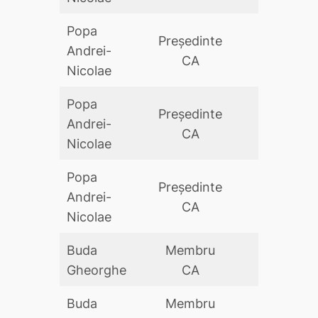
Popa
Preşedinte
Andrei-
DA
CA
Nicolae
Popa
Preşedinte
Andrei-
DA
CA
Nicolae
Popa
Preşedinte
Andrei-
DA
CA
Nicolae
Buda
Membru
DA
Gheorghe
CA
Buda
Membru
DA