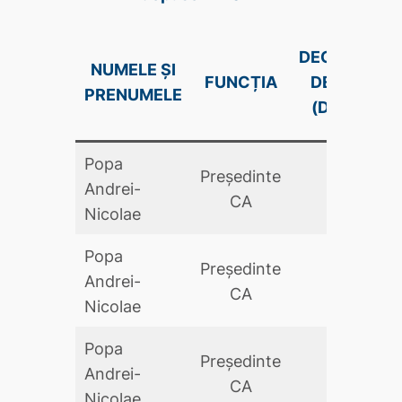
DECLARAŢIE
NUMELE ȘI
FUNCȚIA
DE AVERE
PRENUMELE
(DA .PDF)
Popa
Preşedinte
Andrei-
DA
CA
Nicolae
Popa
Preşedinte
Andrei-
DA
CA
Nicolae
Popa
Preşedinte
Andrei-
DA
CA
Nicolae