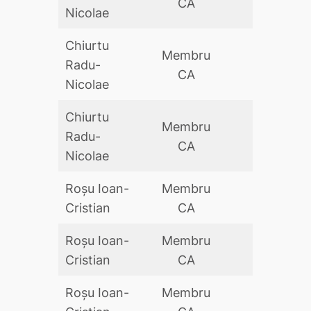
CA
Nicolae
Chiurtu
Membru
Radu-
DA
CA
Nicolae
Chiurtu
Membru
Radu-
DA
CA
Nicolae
Roșu Ioan-
Membru
DA
Cristian
CA
Roșu Ioan-
Membru
DA
Cristian
CA
Roșu Ioan-
Membru
DA