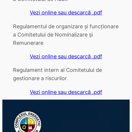
Vezi online sau descarcă .pdf
Regulamentul de organizare și funcționare
a Comitetului de Nominalizare și
Remunerare
Vezi online sau descarcă .pdf
Regulament intern al Comitetului de
gestionare a riscurilor
Vezi online sau descarcă .pdf