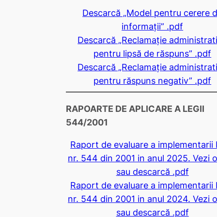
Descarcă „Model pentru cerere 
informaţii” .pdf
Descarcă „Reclamaţie administrat
pentru lipsă de răspuns” .pdf
Descarcă „Reclamaţie administrat
pentru răspuns negativ” .pdf
RAPOARTE DE APLICARE A LEGII
544/2001
Raport de evaluare a implementarii 
nr. 544 din 2001 in anul 2025. Vezi o
sau descarcă .pdf
Raport de evaluare a implementarii 
nr. 544 din 2001 in anul 2024. Vezi o
sau descarcă .pdf