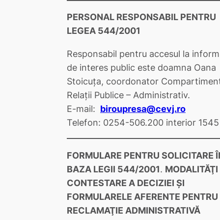
PERSONAL RESPONSABIL PENTRU
LEGEA 544/2001
Responsabil pentru accesul la informa
de interes public este doamna
Oana
Stoicuţa
, coordonator Compartimen
Relații Publice – Administrativ.
E-mail:
biroupresa@cevj.ro
Telefon: 0254-506.200 interior 1545
FORMULARE PENTRU SOLICITARE Î
BAZA LEGII 544/2001
.
MODALITĂŢI
CONTESTARE A DECIZIEI ŞI
FORMULARELE AFERENTE PENTRU
RECLAMAŢIE ADMINISTRATIVĂ