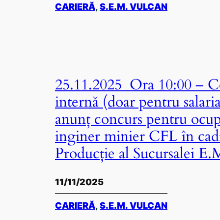
CARIERĂ
, 
S.E.M. VULCAN
25.11.2025 Ora 10:00 – Co
internă (doar pentru salari
anunț concurs pentru ocup
inginer minier CFL în cadr
Producție al Sucursalei E
11/11/2025
CARIERĂ
, 
S.E.M. VULCAN