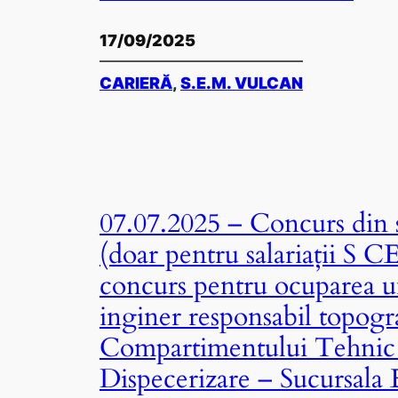
17/09/2025
CARIERĂ
, 
S.E.M. VULCAN
07.07.2025 – Concurs din s
(doar pentru salariații S 
concurs pentru ocuparea u
inginer responsabil topogr
Compartimentului Tehnic
Dispecerizare – Sucursala