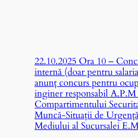
22.10.2025 Ora 10 – Concu
internă (doar pentru salari
anunț concurs pentru ocup
inginer responsabil A.P.M 
Compartimentului Securitat
Muncă-Situații de Urgență
Mediului al Sucursalei E.