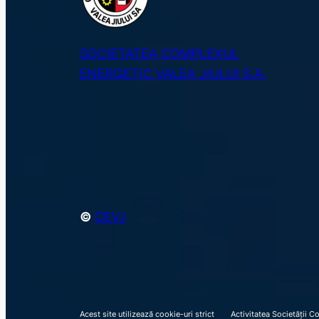
SOCIETATEA COMPLEXUL
ENERGETIC VALEA JIULUI S.A.
©
CEVJ
Acest site utilizează cookie-uri strict
Activitatea Societății C