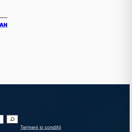
CAN
Termeni și condiții