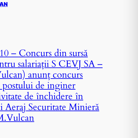
CAN
10 – Concurs din sursă
ntru salariații S CEVJ SA –
ulcan) anunț concurs
 postului de inginer
vitate de închidere în
i Aeraj Securitate Minieră
.M.Vulcan