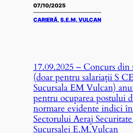
07/10/2025
CARIERĂ
, 
S.E.M. VULCAN
17.09.2025 – Concurs din s
(doar pentru salariații S 
Sucursala EM Vulcan) anu
pentru ocuparea postului d
normare evidente indici în
Sectorului Aeraj Securitate
Sucursalei E.M.Vulcan