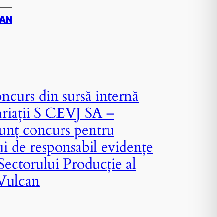
CAN
ncurs din sursă internă
ariații S CEVJ SA –
unț concurs pentru
i de responsabil evidențe
 Sectorului Producție al
.Vulcan