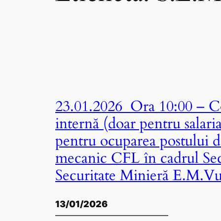
23.01.2026 Ora 10:00 – Co
internă (doar pentru salari
pentru ocuparea postului d
mecanic CFL în cadrul Sec
Securitate Minieră E.M.V
13/01/2026