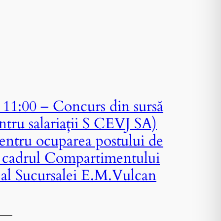
11:00 – Concurs din sursă
ntru salariații S CEVJ SA)
entru ocuparea postului de
n cadrul Compartimentului
al Sucursalei E.M.Vulcan