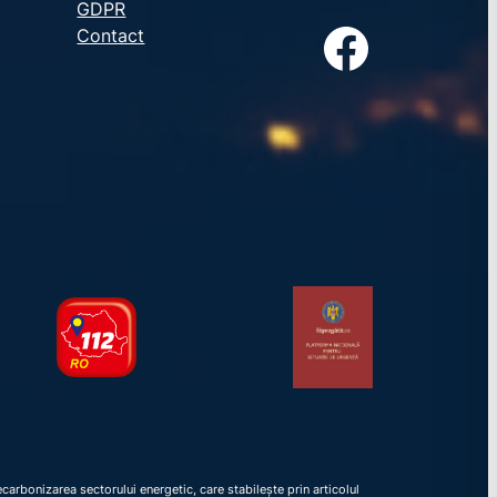
GDPR
Facebook
Contact
arbonizarea sectorului energetic, care stabilește prin articolul