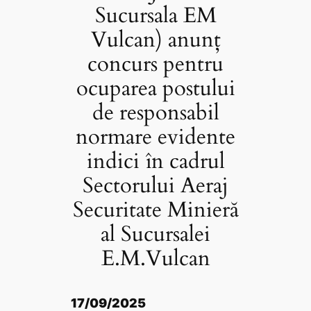
Sucursala EM
Vulcan) anunț
concurs pentru
ocuparea postului
de responsabil
normare evidente
indici în cadrul
Sectorului Aeraj
Securitate Minieră
al Sucursalei
E.M.Vulcan
17/09/2025