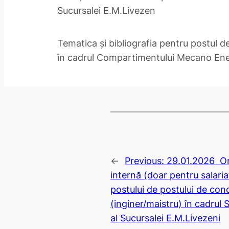
Sucursalei E.M.Livezen
Tematica și bibliografia pentru postul 
în cadrul Compartimentului Mecano Ene
←
Previous:
29.01.2026 Or
internă (doar pentru salari
postului de postului de co
(inginer/maistru) în cadrul 
al Sucursalei E.M.Livezeni