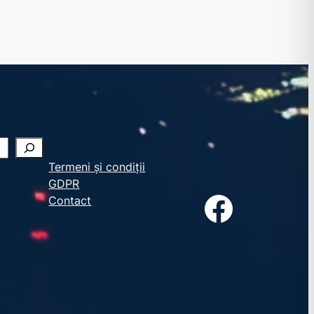
Termeni și condiții
GDPR
Facebook
Contact