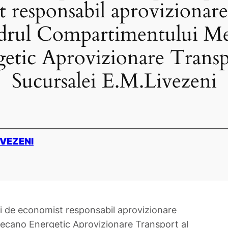
 responsabil aprovizionare
adrul Compartimentului M
etic Aprovizionare Transp
Sucursalei E.M.Livezeni
IVEZENI
i de economist responsabil aprovizionare
ecano Energetic Aprovizionare Transport al