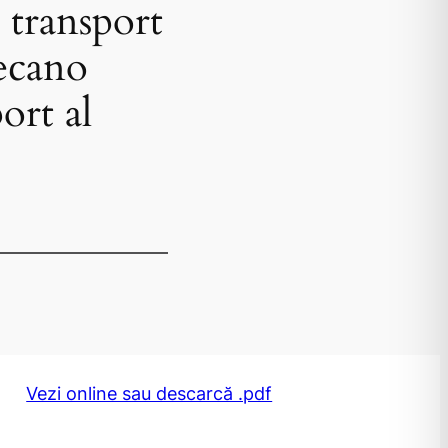
 transport
ecano
ort al
Vezi online sau descarcă .pdf