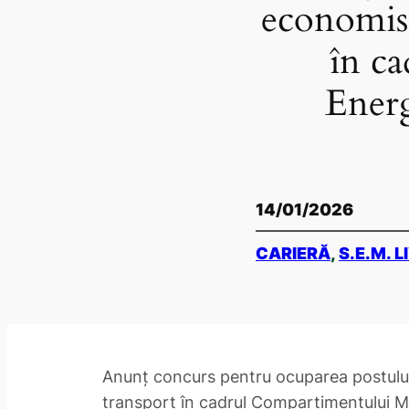
economist
în c
Energ
14/01/2026
CARIERĂ
, 
S.E.M. L
Anunț concurs pentru ocuparea postulu
transport în cadrul Compartimentului M