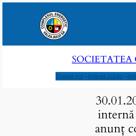
Sari
la
conținut
SOCIETATEA 
Despre noi
Interes public
Int
30.01.2
internă
anunț c