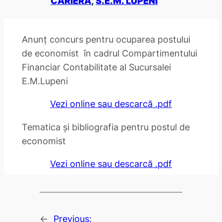
CARIERĂ
, 
S.E.M. LUPENI
Anunț concurs pentru ocuparea postului
de economist în cadrul Compartimentului
Financiar Contabilitate al Sucursalei
E.M.Lupeni
Vezi online sau descarcă .pdf
Tematica și bibliografia pentru postul de
economist
Vezi online sau descarcă .pdf
←
Previous: