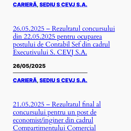
CARIERĂ
, 
SEDIU S CEVJ S.A.
26.05.2025 – Rezultatul concursului
din 22.05.2025 pentru ocuparea
postului de Contabil Sef din cadrul
Executivului S. CEVJ S.A.
26/05/2025
CARIERĂ
, 
SEDIU S CEVJ S.A.
21.05.2025 – Rezultatul final al
concursului pentru un post de
economist/inginer din cadrul
Compartimentului Comercial