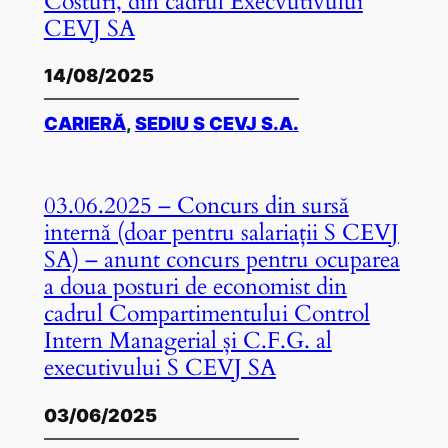
Costuri, din cadrul Execvutivului
CEVJ SA
14/08/2025
CARIERĂ
, 
SEDIU S CEVJ S.A.
03.06.2025 – Concurs din sursă
internă (doar pentru salariații S CEVJ
SA) – anunt concurs pentru ocuparea
a doua posturi de economist din
cadrul Compartimentului Control
Intern Managerial și C.F.G. al
executivului S CEVJ SA
03/06/2025