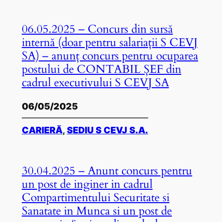
06.05.2025 – Concurs din sursă
internă (doar pentru salariații S CEVJ
SA) – anunț concurs pentru ocuparea
postului de CONTABIL ȘEF din
cadrul executivului S CEVJ SA
06/05/2025
CARIERĂ
, 
SEDIU S CEVJ S.A.
30.04.2025 – Anunt concurs pentru
un post de inginer in cadrul
Compartimentului Securitate si
Sanatate in Munca si un post de