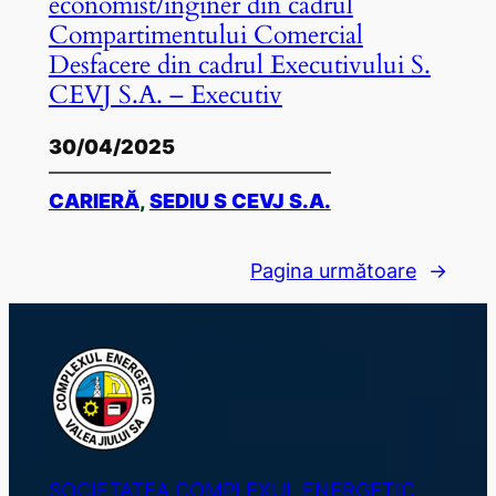
economist/inginer din cadrul
Compartimentului Comercial
Desfacere din cadrul Executivului S.
CEVJ S.A. – Executiv
30/04/2025
CARIERĂ
, 
SEDIU S CEVJ S.A.
Pagina următoare
→
SOCIETATEA COMPLEXUL ENERGETIC