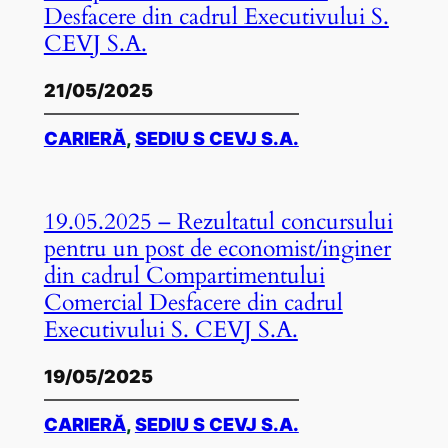
Desfacere din cadrul Executivului S.
CEVJ S.A.
21/05/2025
CARIERĂ
, 
SEDIU S CEVJ S.A.
19.05.2025 – Rezultatul concursului
pentru un post de economist/inginer
din cadrul Compartimentului
Comercial Desfacere din cadrul
Executivului S. CEVJ S.A.
19/05/2025
CARIERĂ
, 
SEDIU S CEVJ S.A.