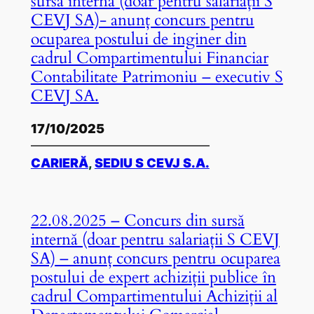
sursă internă (doar pentru salariații S
CEVJ SA)- anunț concurs pentru
ocuparea postului de inginer din
cadrul Compartimentului Financiar
Contabilitate Patrimoniu – executiv S
CEVJ SA.
17/10/2025
CARIERĂ
, 
SEDIU S CEVJ S.A.
22.08.2025 – Concurs din sursă
internă (doar pentru salariații S CEVJ
SA) – anunț concurs pentru ocuparea
postului de expert achiziții publice în
cadrul Compartimentului Achiziții al