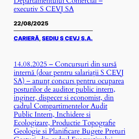
Departamentului Comercial –
executiv S CEVJ SA
22/08/2025
CARIERĂ
, 
SEDIU S CEVJ S.A.
14.08.2025 – Concursuri din sursă
internă (doar pentru salariații S CEVJ
SA) – anunț concurs pentru ocuparea
posturilor de auditor public intern,
inginer, dispecer si economist, din
cadrul Compartimentelor Audit
Public Intern, Inchidere si
Ecologizare, Productie Topografie
Geologie si Planificare Bugete Preturi