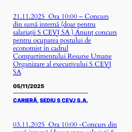
21.11.2025 Ora 10:00 – Concurs
din sursă internă (doar pentru
salariații S CEVJ SA ) Anunț concurs
pentru ocuparea postului de
economist în cadrul
Compartimentului Resurse Umane
Organizare al executivului S CEVJ
SA
05/11/2025
CARIERĂ
, 
SEDIU S CEVJ S.A.
03.11.2025 Ora 10:00 -Concurs din