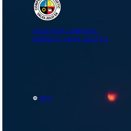
SOCIETATEA COMPLEXUL
ENERGETIC VALEA JIULUI S.A.
©
CEVJ