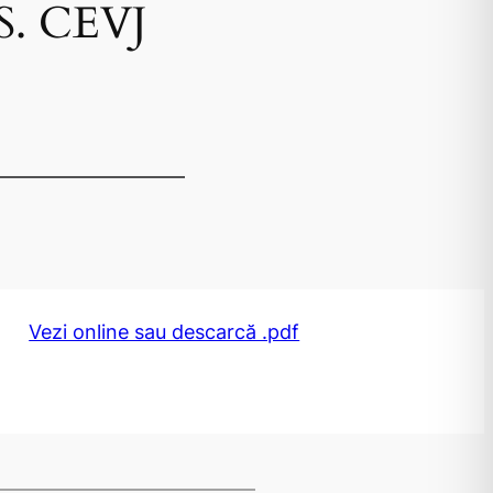
 S. CEVJ
Vezi online sau descarcă .pdf