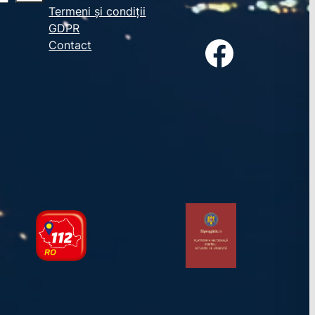
Termeni și condiții
GDPR
Facebook
Contact