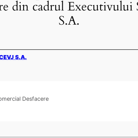
re din cadrul Executivului
S.A.
 CEVJ S.A.
omercial Desfacere