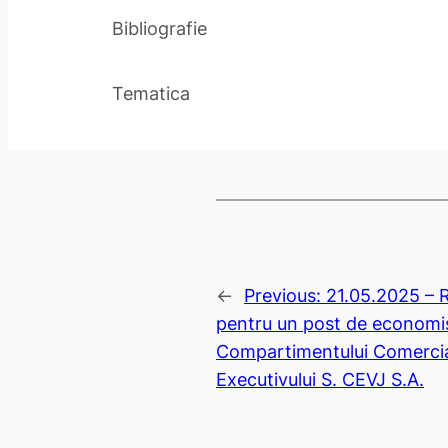
Bibliografie
Tematica
←
Previous:
21.05.2025 – R
pentru un post de economis
Compartimentului Comercia
Executivului S. CEVJ S.A.