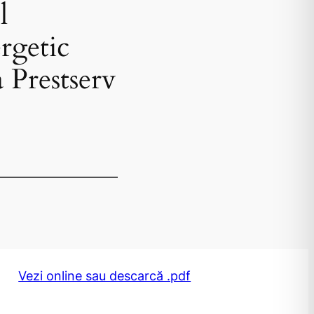
l
rgetic
 Prestserv
Vezi online sau descarcă .pdf