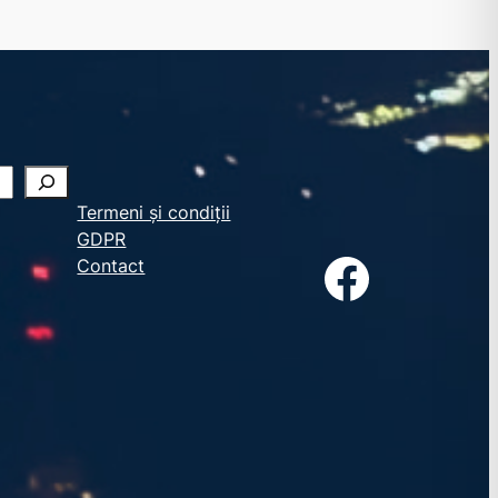
Termeni și condiții
GDPR
Facebook
Contact