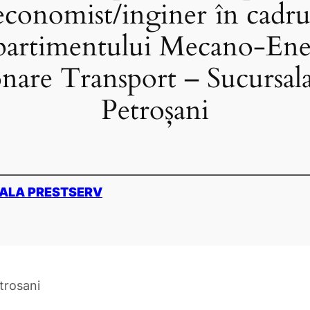
economist/inginer în cadru
rtimentului Mecano-Ene
nare Transport – Sucursala
Petroșani
ALA PRESTSERV
trosani