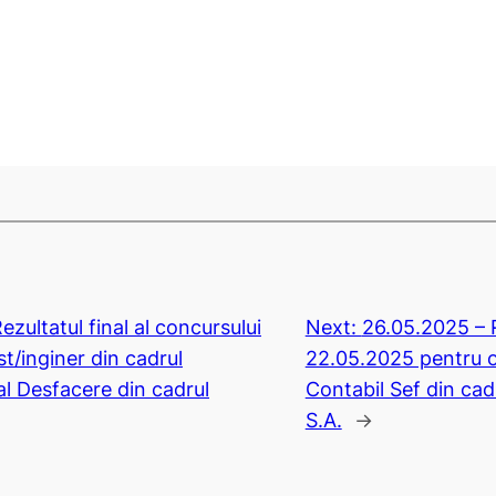
ezultatul final al concursului
Next:
26.05.2025 – R
t/inginer din cadrul
22.05.2025 pentru o
l Desfacere din cadrul
Contabil Sef din cad
S.A.
→