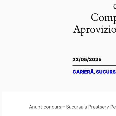
Compa
Aprovizio
22/05/2025
CARIERĂ
, 
SUCURS
Anunt concurs – Sucursala Prestserv Pe