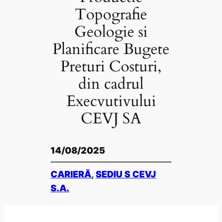
Topografie
Geologie si
Planificare Bugete
Preturi Costuri,
din cadrul
Execvutivului
CEVJ SA
14/08/2025
CARIERĂ
, 
SEDIU S CEVJ
S.A.