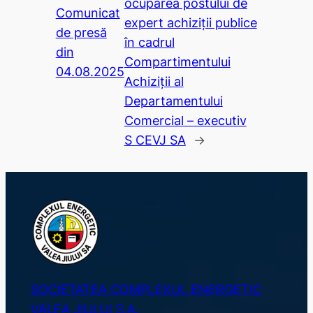
ocuparea postului de
Comunicat
expert achiziții publice
de presă
în cadrul
din
Compartimentului
04.08.2025
Achiziții al
Departamentului
Comercial – executiv
S CEVJ SA
→
SOCIETATEA COMPLEXUL ENERGETIC
VALEA JIULUI S.A.