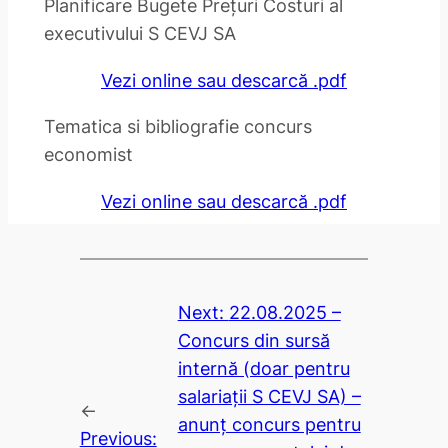
Planificare Bugete Prețuri Costuri al
executivului S CEVJ SA
Vezi online sau descarcă .pdf
Tematica si bibliografie concurs
economist
Vezi online sau descarcă .pdf
Next:
22.08.2025 –
Concurs din sursă
internă (doar pentru
salariații S CEVJ SA) –
←
anunț concurs pentru
Previous: