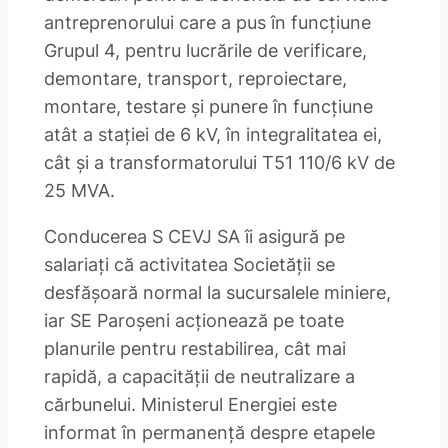
antreprenorului care a pus în funcțiune
Grupul 4, pentru lucrările de verificare,
demontare, transport, reproiectare,
montare, testare și punere în funcțiune
atât a stației de 6 kV, în integralitatea ei,
cât și a transformatorului T51 110/6 kV de
25 MVA.
Conducerea S CEVJ SA îi asigură pe
salariați că activitatea Societății se
desfășoară normal la sucursalele miniere,
iar SE Paroșeni acționează pe toate
planurile pentru restabilirea, cât mai
rapidă, a capacității de neutralizare a
cărbunelui. Ministerul Energiei este
informat în permanență despre etapele