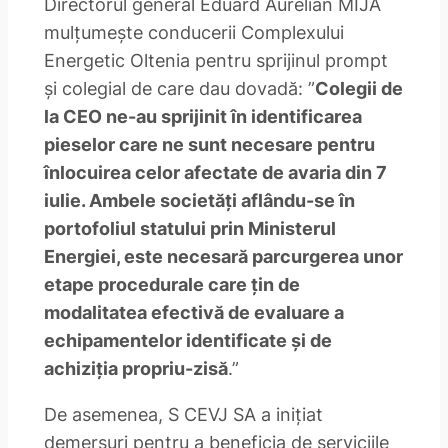
Directorul general Eduard Aurelian MIJA
mulțumește conducerii Complexului
Energetic Oltenia pentru sprijinul prompt
și colegial de care dau dovadă: ”
Colegii de
la CEO ne-au sprijinit în identificarea
pieselor care ne sunt necesare pentru
înlocuirea celor afectate de avaria din 7
iulie. Ambele societăți aflându-se în
portofoliul statului prin Ministerul
Energiei, este necesară parcurgerea unor
etape procedurale care țin de
modalitatea efectivă de evaluare a
echipamentelor identificate și de
achiziția propriu-zisă
.”
De asemenea, S CEVJ SA a inițiat
demersuri pentru a beneficia de serviciile