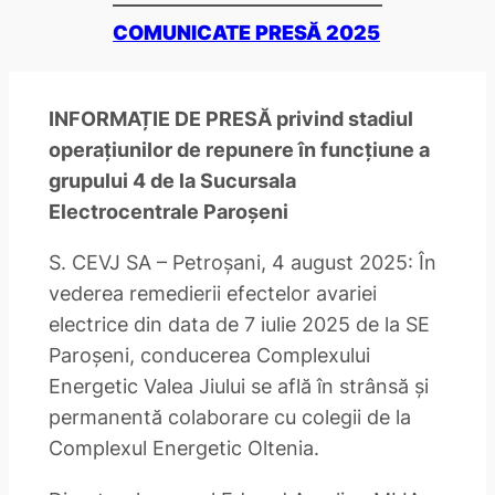
COMUNICATE PRESĂ 2025
INFORMAȚIE DE PRESĂ privind stadiul
operațiunilor de repunere în funcțiune a
grupului 4 de la Sucursala
Electrocentrale Paroșeni
S. CEVJ SA – Petroșani, 4 august 2025: În
vederea remedierii efectelor avariei
electrice din data de 7 iulie 2025 de la SE
Paroșeni, conducerea Complexului
Energetic Valea Jiului se află în strânsă și
permanentă colaborare cu colegii de la
Complexul Energetic Oltenia.