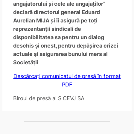
angajatorului și cele ale angajaților”
declară directorul general Eduard
Aurelian MIJA și îi asigură pe toți
reprezentanții sindicali de
disponibilitatea sa pentru un dialog
deschis și onest, pentru depășirea crizei
actuale și asigurarea bunului mers al
Societății
.
Descărcați comunicatul de presă în format
PDF
Biroul de presă al S CEVJ SA