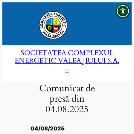
Sari
la
conținut
SOCIETATEA COMPLEXUL
ENERGETIC VALEA JIULUI S.A.
Comunicat de
presă din
04.08.2025
04/08/2025