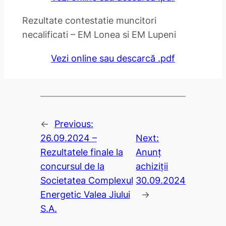
Rezultate contestatie muncitori
necalificati – EM Lonea si EM Lupeni
Vezi online sau descarcă .pdf
←
Previous:
26.09.2024 –
Next:
Rezultatele finale la
Anunț
concursul de la
achiziții
Societatea Complexul
30.09.2024
Energetic Valea Jiului
→
S.A.