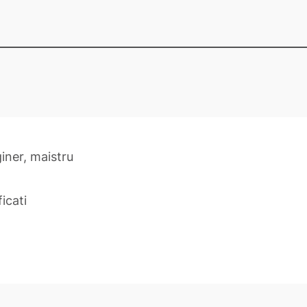
iner, maistru
icati