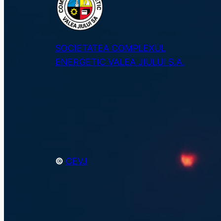
SOCIETATEA COMPLEXUL
ENERGETIC VALEA JIULUI S.A.
©
CEVJ