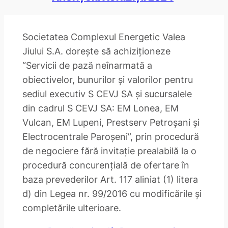
Societatea Complexul Energetic Valea
Jiului S.A. doreşte să achiziţioneze
“Servicii de pază neînarmată a
obiectivelor, bunurilor și valorilor pentru
sediul executiv S CEVJ SA și sucursalele
din cadrul S CEVJ SA: EM Lonea, EM
Vulcan, EM Lupeni, Prestserv Petroșani și
Electrocentrale Paroșeni”, prin procedură
de negociere fără invitaţie prealabilă la o
procedură concurenţială de ofertare în
baza prevederilor Art. 117 aliniat (1) litera
d) din Legea nr. 99/2016 cu modificările și
completările ulterioare.