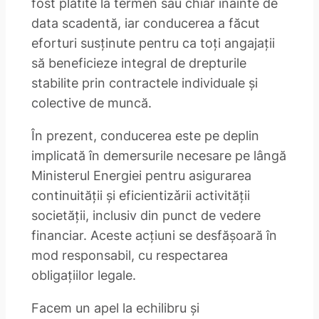
fost plătite la termen sau chiar înainte de
data scadentă, iar conducerea a făcut
eforturi susținute pentru ca toți angajații
să beneficieze integral de drepturile
stabilite prin contractele individuale și
colective de muncă.
În prezent, conducerea este pe deplin
implicată în demersurile necesare pe lângă
Ministerul Energiei pentru asigurarea
continuității și eficientizǎrii activității
societății, inclusiv din punct de vedere
financiar. Aceste acțiuni se desfășoară în
mod responsabil, cu respectarea
obligațiilor legale.
Facem un apel la echilibru și