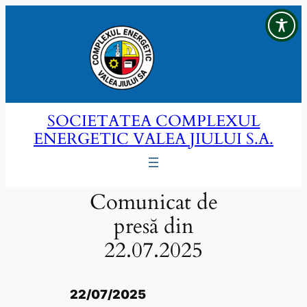
Sari
la
conținut
SOCIETATEA COMPLEXUL
ENERGETIC VALEA JIULUI S.A.
Comunicat de
presă din
22.07.2025
22/07/2025