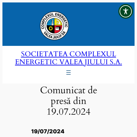
Sari
la
conținut
SOCIETATEA COMPLEXUL
ENERGETIC VALEA JIULUI S.A.
Comunicat de
presă din
19.07.2024
19/07/2024