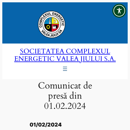
Sari
la
conținut
SOCIETATEA COMPLEXUL
ENERGETIC VALEA JIULUI S.A.
Comunicat de
presă din
01.02.2024
01/02/2024