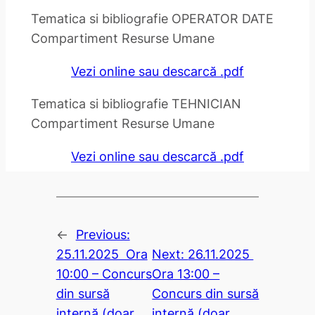
Tematica si bibliografie OPERATOR DATE
Compartiment Resurse Umane
Vezi online sau descarcă .pdf
Tematica si bibliografie TEHNICIAN
Compartiment Resurse Umane
Vezi online sau descarcă .pdf
←
Previous:
25.11.2025 Ora
Next:
26.11.2025
10:00 – Concurs
Ora 13:00 –
din sursă
Concurs din sursă
internă (doar
internă (doar