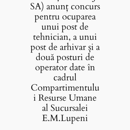
SA) anunț concurs
pentru ocuparea
unui post de
tehnician, a unui
post de arhivar și a
două posturi de
operator date în
cadrul
Compartimentulu
i Resurse Umane
al Sucursalei
E.M.Lupeni