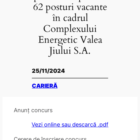
62 posturi vacante
în cadrul
Complexului
Energetic Valea
Jiului S.A.
25/11/2024
CARIERĂ
Anunț concurs
Vezi online sau descarcă .pdf
Cerere de înscriere concurs