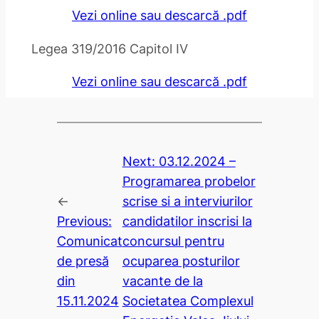
Vezi online sau descarcă .pdf
Legea 319/2016 Capitol IV
Vezi online sau descarcă .pdf
Next:
03.12.2024 –
Programarea probelor
←
scrise si a interviurilor
Previous:
candidatilor inscrisi la
Comunicat
concursul pentru
de presă
ocuparea posturilor
din
vacante de la
15.11.2024
Societatea Complexul