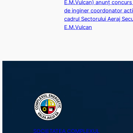
E.M.Vulcan) anunț concurs 
de inginer coordonator acti
cadrul Sectorului Aeraj Secu
E.M.Vulcan
SOCIETATEA COMPLEXUL