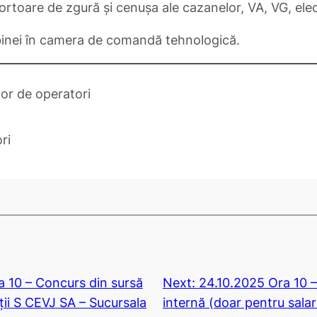
ortoare de zgură și cenușa ale cazanelor, VA, VG, elect
rbinei în camera de comandă tehnologică.
or de operatori
ri
a 10 – Concurs din sursă
Next:
24.10.2025 Ora 10 –
ții S CEVJ SA – Sucursala
internă (doar pentru salar