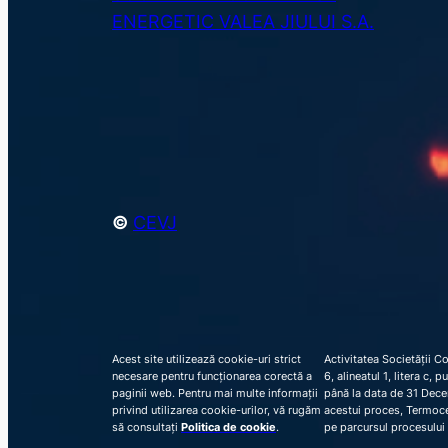
ENERGETIC VALEA JIULUI S.A.
©
CEVJ
Acest site utilizează cookie-uri strict
Activitatea Societății C
necesare pentru funcționarea corectă a
6, alineatul 1, litera c,
paginii web. Pentru mai multe informații
până la data de 31 Decem
privind utilizarea cookie-urilor, vă rugăm
acestui proces, Termocen
să consultați
Politica de cookie
.
pe parcursul procesului 