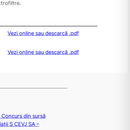
rofiltre.
Vezi online sau descarcă .pdf
Vezi online sau descarcă .pdf
 Concurs din sursă
iații S CEVJ SA –