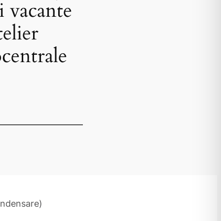
i vacante
elier
centrale
ondensare)