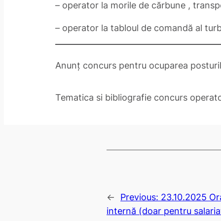
– operator la morile de cărbune , transp
– operator la tabloul de comandă al tu
Anunț concurs pentru ocuparea posturil
Tematica si bibliografie concurs operato
←
Previous:
23.10.2025 Or
internă (doar pentru salaria