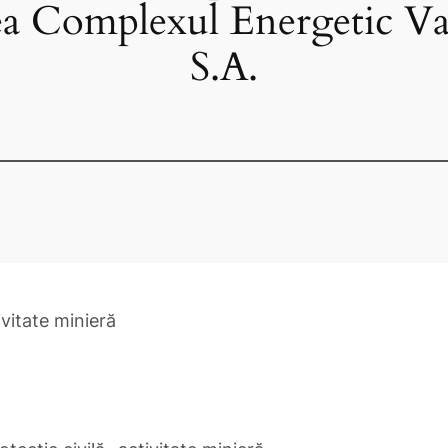
ea Complexul Energetic Val
S.A.
vitate minieră