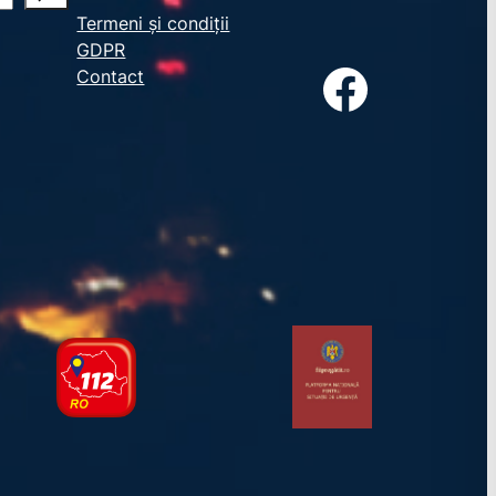
Termeni și condiții
GDPR
Facebook
Contact