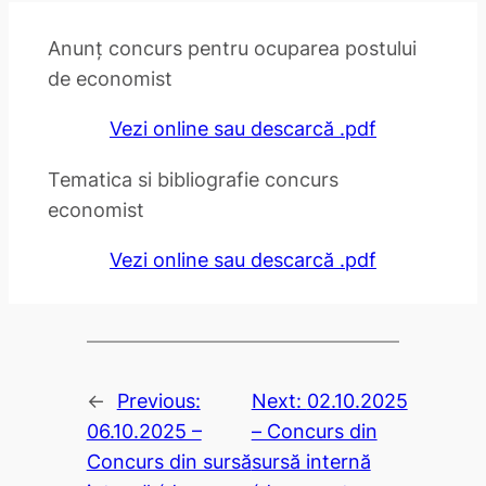
Anunț concurs pentru ocuparea postului
de economist
Vezi online sau descarcă .pdf
Tematica si bibliografie concurs
economist
Vezi online sau descarcă .pdf
←
Previous:
Next:
02.10.2025
06.10.2025 –
– Concurs din
Concurs din sursă
sursă internă