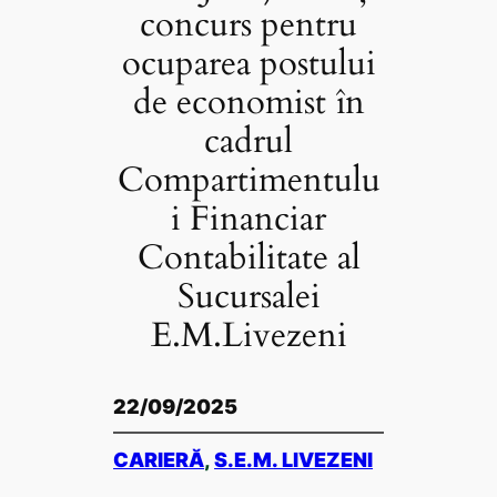
concurs pentru
ocuparea postului
de economist în
cadrul
Compartimentulu
i Financiar
Contabilitate al
Sucursalei
E.M.Livezeni
22/09/2025
CARIERĂ
, 
S.E.M. LIVEZENI