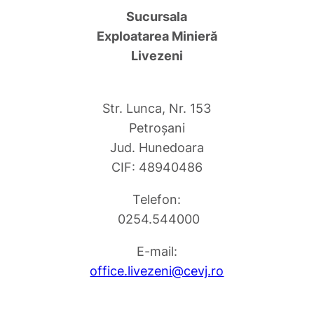
Sucursala
Exploatarea Minieră
Livezeni
Str. Lunca, Nr. 153
Petroşani
Jud. Hunedoara
CIF: 48940486
Telefon:
0254.544000
E-mail:
office.livezeni@cevj.ro