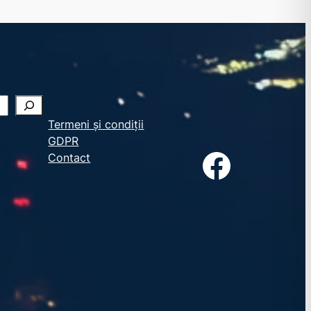
Termeni și condiții
GDPR
Facebook
Contact