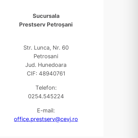
Sucursala
Prestserv Petroşani
Str. Lunca, Nr. 60
Petrosani
Jud. Hunedoara
CIF: 48940761
Telefon:
0254.545224
E-mail:
office.prestserv@cevj.ro