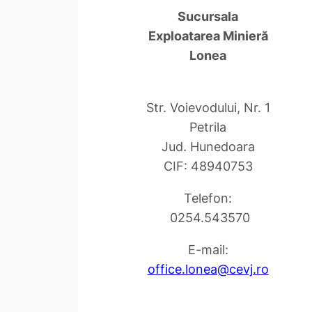
Sucursala
Exploatarea Minieră
Lonea
Str. Voievodului, Nr. 1
Petrila
Jud. Hunedoara
CIF: 48940753
Telefon:
0254.543570
E-mail:
office.lonea@cevj.ro