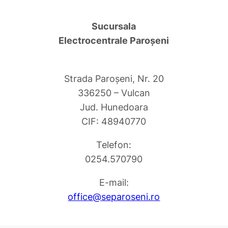
Sucursala
Electrocentrale Paroşeni
Strada Paroşeni, Nr. 20
336250 – Vulcan
Jud. Hunedoara
CIF: 48940770
Telefon:
0254.570790
E-mail:
office@separoseni.ro