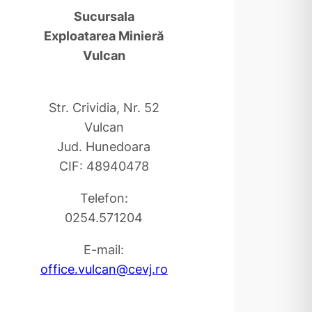
Sucursala
Exploatarea Minieră
Vulcan
Str. Crividia, Nr. 52
Vulcan
Jud. Hunedoara
CIF: 48940478
Telefon:
0254.571204
E-mail:
office.vulcan@cevj.ro