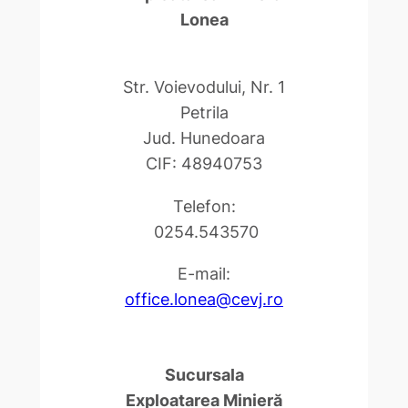
Lonea
Str. Voievodului, Nr. 1
Petrila
Jud. Hunedoara
CIF: 48940753
Telefon:
0254.543570
E-mail:
office.lonea@cevj.ro
Sucursala
Exploatarea Minieră