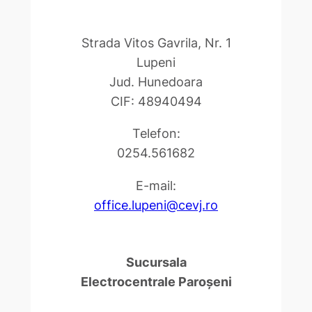
Strada Vitos Gavrila, Nr. 1
Lupeni
Jud. Hunedoara
CIF: 48940494
Telefon:
0254.561682
E-mail:
office.lupeni@cevj.ro
Sucursala
Electrocentrale Paroşeni