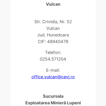
Vulcan
Str. Crividia, Nr. 52
Vulcan
Jud. Hunedoara
CIF: 48940478
Telefon:
0254.571204
E-mail:
office.vulcan@cevj.ro
Sucursala
Exploatarea Minieră Lupeni