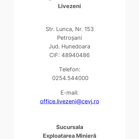
Livezeni
Str. Lunca, Nr. 153
Petroşani
Jud. Hunedoara
CIF: 48940486
Telefon:
0254.544000
E-mail:
office.livezeni@cevj.ro
Sucursala
Exploatarea Minieră