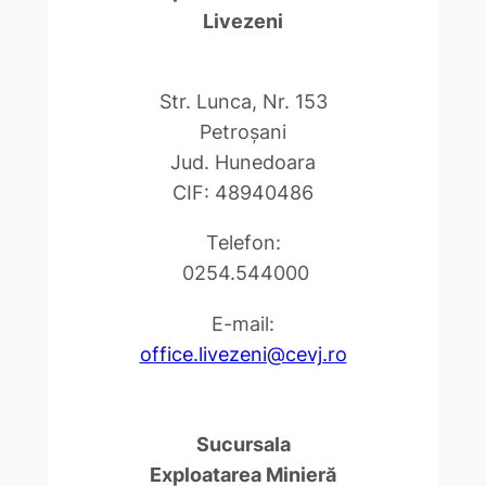
Livezeni
Str. Lunca, Nr. 153
Petroşani
Jud. Hunedoara
CIF: 48940486
Telefon:
0254.544000
E-mail:
office.livezeni@cevj.ro
Sucursala
Exploatarea Minieră