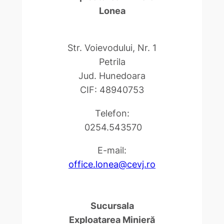
Lonea
Str. Voievodului, Nr. 1
Petrila
Jud. Hunedoara
CIF: 48940753
Telefon:
0254.543570
E-mail:
office.lonea@cevj.ro
Sucursala
Exploatarea Minieră