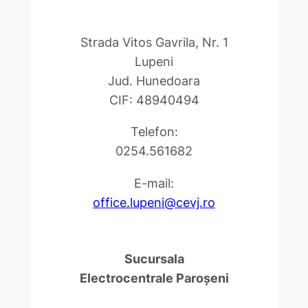
Strada Vitos Gavrila, Nr. 1
Lupeni
Jud. Hunedoara
CIF: 48940494
Telefon:
0254.561682
E-mail:
office.lupeni@cevj.ro
Sucursala
Electrocentrale Paroşeni