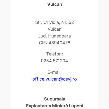
Vulcan
Str. Crividia, Nr. 52
Vulcan
Jud. Hunedoara
CIF: 48940478
Telefon:
0254.571204
E-mail:
office.vulcan@cevj.ro
Sucursala
Exploatarea Minieră Lupeni