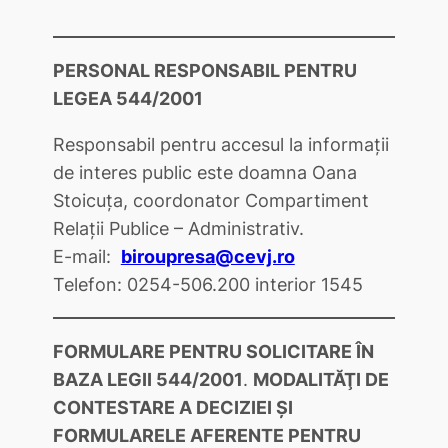
PERSONAL RESPONSABIL PENTRU
LEGEA 544/2001
Responsabil pentru accesul la informații
de interes public este doamna
Oana
Stoicuţa
, coordonator Compartiment
Relații Publice – Administrativ.
E-mail:
biroupresa@cevj.ro
Telefon: 0254-506.200 interior 1545
FORMULARE PENTRU SOLICITARE ÎN
BAZA LEGII 544/2001
.
MODALITĂŢI DE
CONTESTARE A DECIZIEI ŞI
FORMULARELE AFERENTE PENTRU