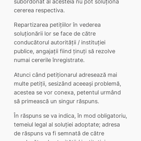
subordonat al acesteia nu pot soluţiona
cererea respectiva.
Repartizarea petiţiilor în vederea
soluţionării lor se face de către
conducătorul autorităţii / instituţiei
publice, angajaţii fiind ţinuţi să rezolve
numai cererile înregistrate.
Atunci când petiţionarul adresează mai
multe petiţii, sesizând aceeaşi problemă,
acestea se vor conexa, petentul urmând
să primească un singur răspuns.
În răspuns se va indica, în mod obligatoriu,
temeiul legal al soluţiei adoptate; adresa
de răspuns va fi semnată de către