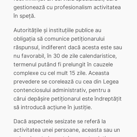
gestionează cu profesionalism activitatea
în speţă.
Autorităţile şi instituţiile publice au
obligaţia să comunice petiţionarului
răspunsul, indiferent dacă acesta este sau
nu favorabil, în 30 de zile calendaristice,
termenul putând fi prelungit în cauzele
complexe cu cel mult 15 zile. Aceasta
prevedere se corelează cu cea din Legea
contenciosului administrativ, pentru a
cărui depăşire petiţionarul este îndreptăţit
să introducă acţiune în justiţie.
Dacă aspectele sesizate se referă la
activitatea unei persoane, aceasta sau un