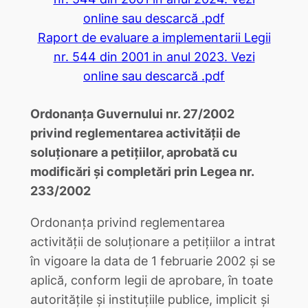
online sau descarcă .pdf
Raport de evaluare a implementarii Legii
nr. 544 din 2001 in anul 2023. Vezi
online sau descarcă .pdf
Ordonanţa Guvernului nr. 27/2002
privind reglementarea activităţii de
soluţionare a petiţiilor, aprobată cu
modificări şi completări prin Legea nr.
233/2002
Ordonanţa privind reglementarea
activităţii de soluţionare a petiţiilor a intrat
în vigoare la data de 1 februarie 2002 şi se
aplică, conform legii de aprobare, în toate
autorităţile şi instituţiile publice, implicit şi