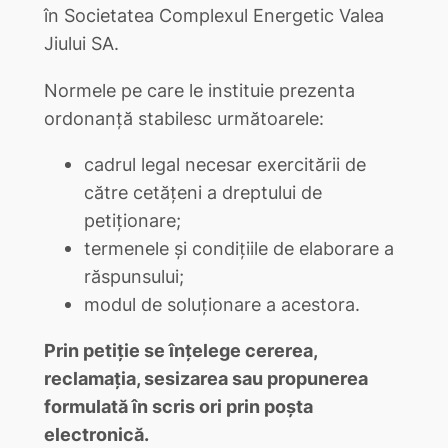
în Societatea Complexul Energetic Valea
Jiului SA.
Normele pe care le instituie prezenta
ordonanţă stabilesc următoarele:
cadrul legal necesar exercitării de
către cetăţeni a dreptului de
petiţionare;
termenele şi condiţiile de elaborare a
răspunsului;
modul de soluţionare a acestora.
Prin petiţie se înţelege cererea,
reclamaţia, sesizarea sau propunerea
formulată în scris ori prin poşta
electronică.