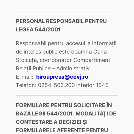
PERSONAL RESPONSABIL PENTRU
LEGEA 544/2001
Responsabil pentru accesul la informații
de interes public este doamna
Oana
Stoicuţa
, coordonator Compartiment
Relații Publice – Administrativ.
E-mail:
biroupresa@cevj.ro
Telefon: 0254-506.200 interior 1545
FORMULARE PENTRU SOLICITARE ÎN
BAZA LEGII 544/2001
.
MODALITĂŢI DE
CONTESTARE A DECIZIEI ŞI
FORMULARELE AFERENTE PENTRU