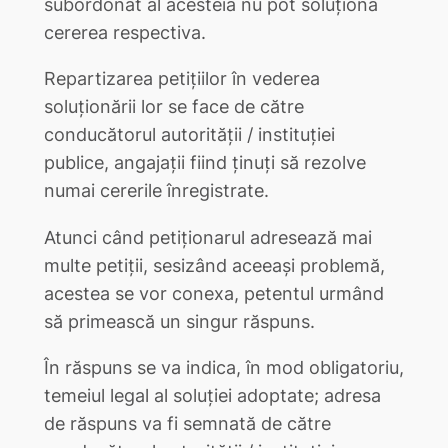
subordonat al acesteia nu pot soluţiona
cererea respectiva.
Repartizarea petiţiilor în vederea
soluţionării lor se face de către
conducătorul autorităţii / instituţiei
publice, angajaţii fiind ţinuţi să rezolve
numai cererile înregistrate.
Atunci când petiţionarul adresează mai
multe petiţii, sesizând aceeaşi problemă,
acestea se vor conexa, petentul urmând
să primească un singur răspuns.
În răspuns se va indica, în mod obligatoriu,
temeiul legal al soluţiei adoptate; adresa
de răspuns va fi semnată de către