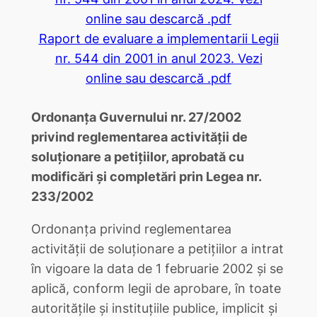
online sau descarcă .pdf
Raport de evaluare a implementarii Legii
nr. 544 din 2001 in anul 2023. Vezi
online sau descarcă .pdf
Ordonanţa Guvernului nr. 27/2002
privind reglementarea activităţii de
soluţionare a petiţiilor, aprobată cu
modificări şi completări prin Legea nr.
233/2002
Ordonanţa privind reglementarea
activităţii de soluţionare a petiţiilor a intrat
în vigoare la data de 1 februarie 2002 şi se
aplică, conform legii de aprobare, în toate
autorităţile şi instituţiile publice, implicit şi