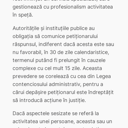
gestionează cu profesionalism activitatea
în speţă.
Autorităţile şi instituţiile publice au
obligaţia să comunice petiţionarului
răspunsul, indiferent dacă acesta este sau
nu favorabil, în 30 de zile calendaristice,
termenul putând fi prelungit în cauzele
complexe cu cel mult 15 zile. Aceasta
prevedere se corelează cu cea din Legea
contenciosului administrativ, pentru a
cărui depăşire petiţionarul este îndreptăţit
să introducă acţiune în justiţie.
Dacă aspectele sesizate se referă la
activitatea unei persoane, aceasta sau un