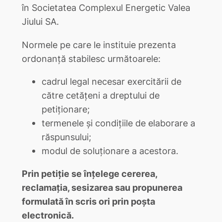
în Societatea Complexul Energetic Valea
Jiului SA.
Normele pe care le instituie prezenta
ordonanţă stabilesc următoarele:
cadrul legal necesar exercitării de
către cetăţeni a dreptului de
petiţionare;
termenele şi condiţiile de elaborare a
răspunsului;
modul de soluţionare a acestora.
Prin petiţie se înţelege cererea,
reclamaţia, sesizarea sau propunerea
formulată în scris ori prin poşta
electronică.