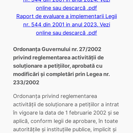
online sau descarcă .pdf
Raport de evaluare a implementarii Legii
nr. 544 din 2001 in anul 2023. Vezi
online sau descarcă .pdf
Ordonanţa Guvernului nr. 27/2002
privind reglementarea activităţii de
soluţionare a petiţiilor, aprobată cu
modificări şi completări prin Legea nr.
233/2002
Ordonanţa privind reglementarea
activităţii de soluţionare a petiţiilor a intrat
în vigoare la data de 1 februarie 2002 şi se
aplică, conform legii de aprobare, în toate
autorităţile şi instituţiile publice, implicit şi