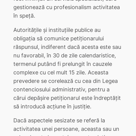
gestionează cu profesionalism activitatea
în speţă.
Autorităţile şi instituţiile publice au
obligaţia să comunice petiţionarului
răspunsul, indiferent dacă acesta este sau
nu favorabil, în 30 de zile calendaristice,
termenul putând fi prelungit în cauzele
complexe cu cel mult 15 zile. Aceasta
prevedere se corelează cu cea din Legea
contenciosului administrativ, pentru a
cărui depăşire petiţionarul este îndreptăţit
să introducă acţiune în justiţie.
Dacă aspectele sesizate se referă la
activitatea unei persoane, aceasta sau un