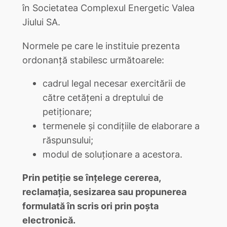
în Societatea Complexul Energetic Valea
Jiului SA.
Normele pe care le instituie prezenta
ordonanţă stabilesc următoarele:
cadrul legal necesar exercitării de
către cetăţeni a dreptului de
petiţionare;
termenele şi condiţiile de elaborare a
răspunsului;
modul de soluţionare a acestora.
Prin petiţie se înţelege cererea,
reclamaţia, sesizarea sau propunerea
formulată în scris ori prin poşta
electronică.