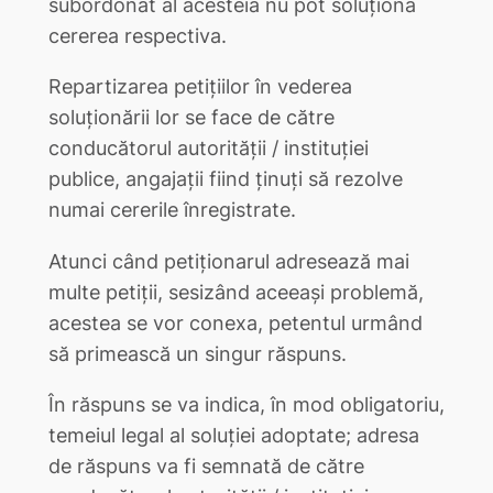
subordonat al acesteia nu pot soluţiona
cererea respectiva.
Repartizarea petiţiilor în vederea
soluţionării lor se face de către
conducătorul autorităţii / instituţiei
publice, angajaţii fiind ţinuţi să rezolve
numai cererile înregistrate.
Atunci când petiţionarul adresează mai
multe petiţii, sesizând aceeaşi problemă,
acestea se vor conexa, petentul urmând
să primească un singur răspuns.
În răspuns se va indica, în mod obligatoriu,
temeiul legal al soluţiei adoptate; adresa
de răspuns va fi semnată de către