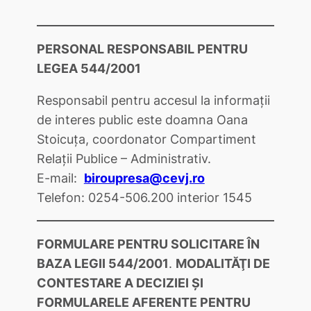
PERSONAL RESPONSABIL PENTRU
LEGEA 544/2001
Responsabil pentru accesul la informații
de interes public este doamna
Oana
Stoicuţa
, coordonator Compartiment
Relații Publice – Administrativ.
E-mail:
biroupresa@cevj.ro
Telefon: 0254-506.200 interior 1545
FORMULARE PENTRU SOLICITARE ÎN
BAZA LEGII 544/2001
.
MODALITĂŢI DE
CONTESTARE A DECIZIEI ŞI
FORMULARELE AFERENTE PENTRU