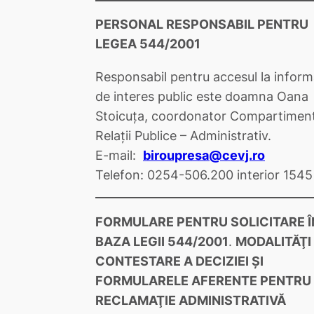
PERSONAL RESPONSABIL PENTRU
LEGEA 544/2001
Responsabil pentru accesul la informa
de interes public este doamna
Oana
Stoicuţa
, coordonator Compartimen
Relații Publice – Administrativ.
E-mail:
biroupresa@cevj.ro
Telefon: 0254-506.200 interior 1545
FORMULARE PENTRU SOLICITARE Î
BAZA LEGII 544/2001
.
MODALITĂŢI
CONTESTARE A DECIZIEI ŞI
FORMULARELE AFERENTE PENTRU
RECLAMAŢIE ADMINISTRATIVĂ