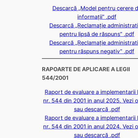
Descarcă „Model pentru cerere 
informaţii” .pdf
Descarcă „Reclamaţie administrat
pentru lipsă de răspuns” .pdf
Descarcă „Reclamaţie administrat
pentru răspuns negativ” .pdf
RAPOARTE DE APLICARE A LEGII
544/2001
Raport de evaluare a implementarii 
nr. 544 din 2001 in anul 2025. Vezi o
sau descarcă .pdf
Raport de evaluare a implementarii 
nr. 544 din 2001 in anul 2024. Vezi o
sau descarcă .pdf