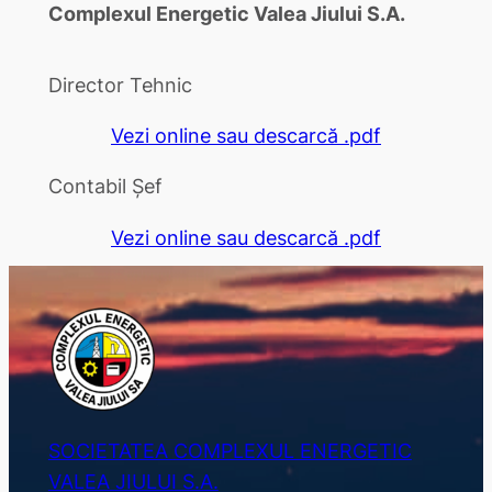
Complexul Energetic Valea Jiului S.A.
Director Tehnic
Vezi online sau descarcă .pdf
Contabil Șef
Vezi online sau descarcă .pdf
SOCIETATEA COMPLEXUL ENERGETIC
VALEA JIULUI S.A.