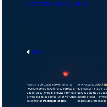
ENERGETIC VALEA JIULUI S.A.
©
CEVJ
Acest site utilizează cookie-uri strict
Activitatea Societății C
necesare pentru funcționarea corectă a
6, alineatul 1, litera c,
paginii web. Pentru mai multe informații
până la data de 31 Decem
privind utilizarea cookie-urilor, vă rugăm
acestui proces, Termocen
să consultați
Politica de cookie
.
pe parcursul procesului 