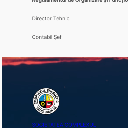
Director Tehnic
Contabil Șef
SOCIETATEA COMPLEXUL