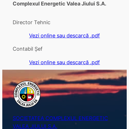
Complexul Energetic Valea Jiului S.A.
Director Tehnic
Vezi online sau descarcă .pdf
Contabil Șef
Vezi online sau descarcă .pdf
SOCIETATEA COMPLEXUL ENERGETIC
VALEA JIULUI S.A.