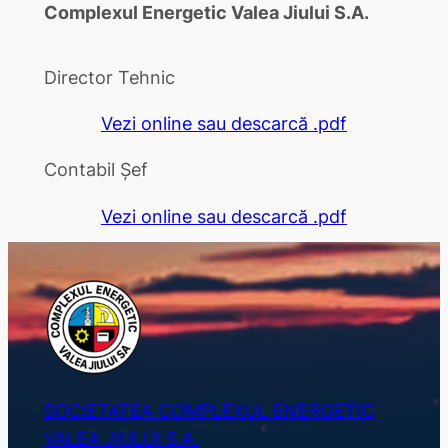
Complexul Energetic Valea Jiului S.A.
Director Tehnic
Vezi online sau descarcă .pdf
Contabil Șef
Vezi online sau descarcă .pdf
SOCIETATEA COMPLEXUL ENERGETIC
VALEA JIULUI S.A.