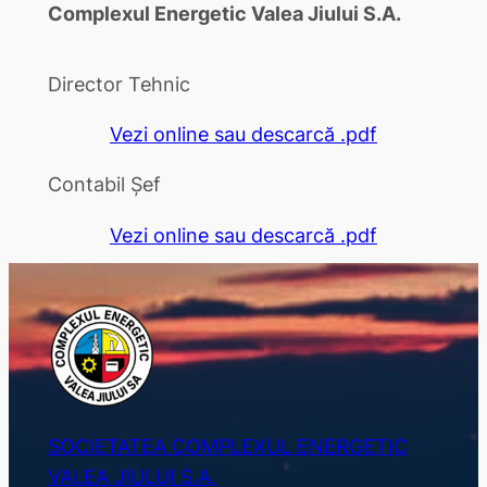
Complexul Energetic Valea Jiului S.A.
Director Tehnic
Vezi online sau descarcă .pdf
Contabil Șef
Vezi online sau descarcă .pdf
SOCIETATEA COMPLEXUL ENERGETIC
VALEA JIULUI S.A.