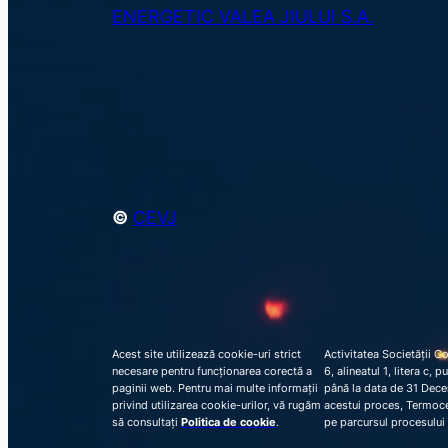
ENERGETIC VALEA JIULUI S.A.
©
CEVJ
Acest site utilizează cookie-uri strict
Activitatea Societății C
necesare pentru funcționarea corectă a
6, alineatul 1, litera c,
paginii web. Pentru mai multe informații
până la data de 31 Decem
privind utilizarea cookie-urilor, vă rugăm
acestui proces, Termocen
să consultați
Politica de cookie
.
pe parcursul procesului 