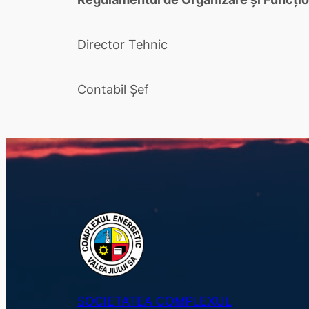
Director Tehnic
Contabil Șef
SOCIETATEA COMPLEXUL