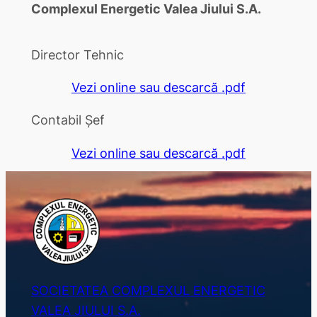
Complexul Energetic Valea Jiului S.A.
Director Tehnic
Vezi online sau descarcă .pdf
Contabil Șef
Vezi online sau descarcă .pdf
SOCIETATEA COMPLEXUL ENERGETIC
VALEA JIULUI S.A.