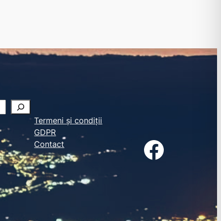
Termeni și condiții
GDPR
Facebook
Contact