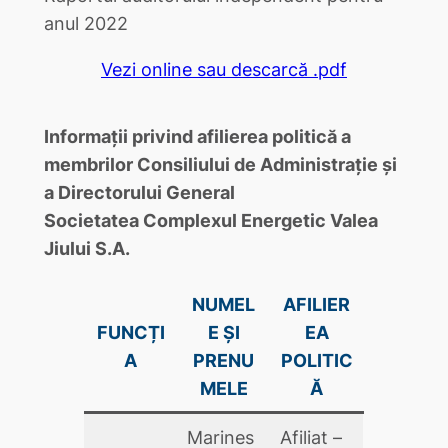
anul 2022
Vezi online sau descarcă .pdf
Informații privind afilierea politică a
membrilor Consiliului de Administrație și
a Directorului General
Societatea Complexul Energetic Valea
Jiului S.A.
NUMEL
AFILIER
FUNCȚI
E ȘI
EA
A
PRENU
POLITIC
MELE
Ă
Marines
Afiliat –