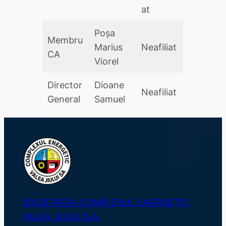
at
Poșa
Membru
Marius
Neafiliat
CA
Viorel
Director
Dioane
Neafiliat
General
Samuel
SOCIETATEA COMPLEXUL ENERGETIC
VALEA JIULUI S.A.