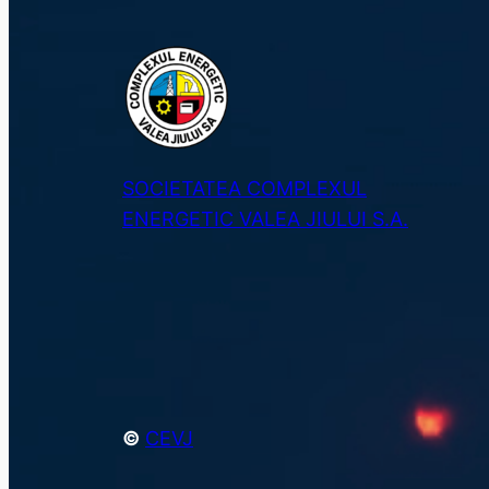
SOCIETATEA COMPLEXUL
ENERGETIC VALEA JIULUI S.A.
©
CEVJ