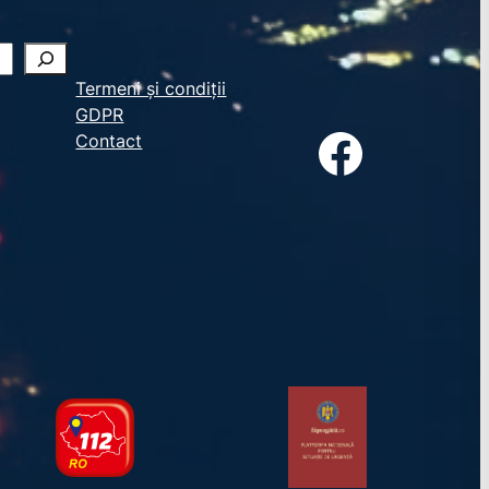
Termeni și condiții
GDPR
Facebook
Contact