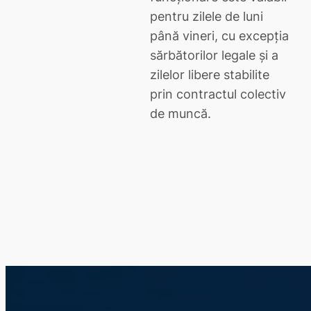
pentru zilele de luni
până vineri, cu excepţia
sărbătorilor legale şi a
zilelor libere stabilite
prin contractul colectiv
de muncă.