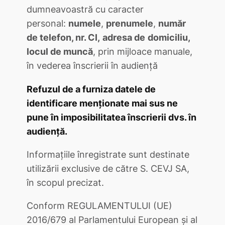
dumneavoastră cu caracter
personal:
numele
,
prenumele
,
număr
de telefon, nr. CI,
adresa de
domiciliu,
locul de muncă
, prin mijloace manuale,
în vederea înscrierii în audiență
Refuzul de a furniza datele de
identificare menționate mai sus ne
pune în imposibilitatea înscrierii dvs. în
audiență.
Informațiile înregistrate sunt destinate
utilizării exclusive de către S. CEVJ SA,
în scopul precizat.
Conform REGULAMENTULUI (UE)
2016/679 al Parlamentului European și al