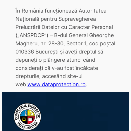
În România funcționează Autoritatea
Națională pentru Supravegherea
Prelucrării Datelor cu Caracter Personal
(„ANSPDCP”) – B-dul General Gheorghe
Magheru, nr. 28-30, Sector 1, cod poștal
010336 București și aveți dreptul să
depuneți o plângere atunci când
considerați că v-au fost încălcate
drepturile, accesând site-ul
web
www.dataprotection.ro
.