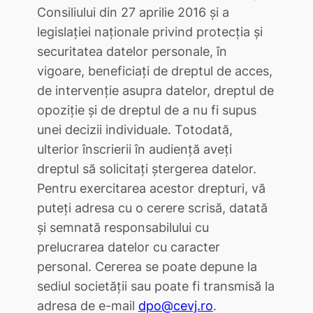
Consiliului din 27 aprilie 2016 și a
legislației naționale privind protecția și
securitatea datelor personale, în
vigoare, beneficiați de dreptul de acces,
de intervenție asupra datelor, dreptul de
opoziție și de dreptul de a nu fi supus
unei decizii individuale. Totodată,
ulterior înscrierii în audiență aveți
dreptul să solicitați ștergerea datelor.
Pentru exercitarea acestor drepturi, vă
puteți adresa cu o cerere scrisă, datată
și semnată responsabilului cu
prelucrarea datelor cu caracter
personal. Cererea se poate depune la
sediul societății sau poate fi transmisă la
adresa de e-mail
dpo@cevj.ro
.