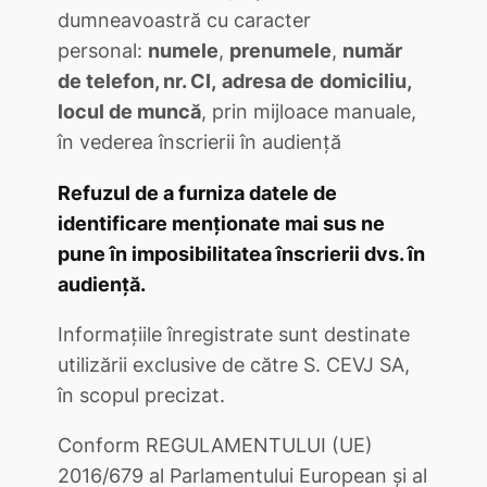
dumneavoastră cu caracter
personal:
numele
,
prenumele
,
număr
de telefon, nr. CI,
adresa de
domiciliu,
locul de muncă
, prin mijloace manuale,
în vederea înscrierii în audiență
Refuzul de a furniza datele de
identificare menționate mai sus ne
pune în imposibilitatea înscrierii dvs. în
audiență.
Informațiile înregistrate sunt destinate
utilizării exclusive de către S. CEVJ SA,
în scopul precizat.
Conform REGULAMENTULUI (UE)
2016/679 al Parlamentului European și al