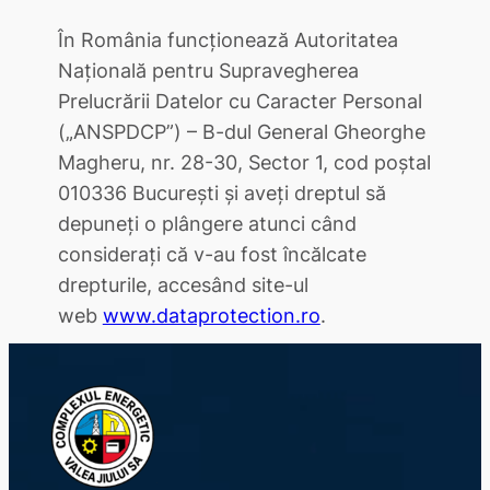
În România funcționează Autoritatea
Națională pentru Supravegherea
Prelucrării Datelor cu Caracter Personal
(„ANSPDCP”) – B-dul General Gheorghe
Magheru, nr. 28-30, Sector 1, cod poștal
010336 București și aveți dreptul să
depuneți o plângere atunci când
considerați că v-au fost încălcate
drepturile, accesând site-ul
web
www.dataprotection.ro
.