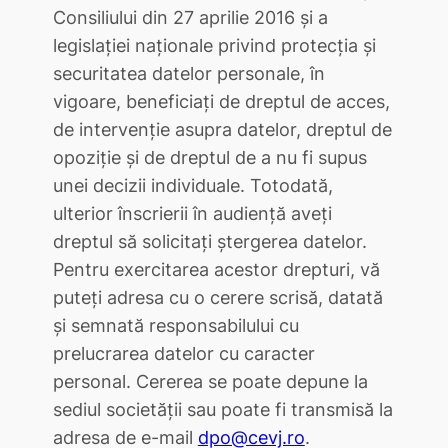
Consiliului din 27 aprilie 2016 și a
legislației naționale privind protecția și
securitatea datelor personale, în
vigoare, beneficiați de dreptul de acces,
de intervenție asupra datelor, dreptul de
opoziție și de dreptul de a nu fi supus
unei decizii individuale. Totodată,
ulterior înscrierii în audiență aveți
dreptul să solicitați ștergerea datelor.
Pentru exercitarea acestor drepturi, vă
puteți adresa cu o cerere scrisă, datată
și semnată responsabilului cu
prelucrarea datelor cu caracter
personal. Cererea se poate depune la
sediul societății sau poate fi transmisă la
adresa de e-mail
dpo@cevj.ro
.