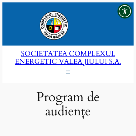
Sari
la
conținut
SOCIETATEA COMPLEXUL
ENERGETIC VALEA JIULUI S.A.
Program de
audiențe