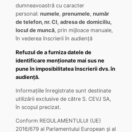
dumneavoastră cu caracter
personal:
numele
,
prenumele
,
număr
de telefon, nr. CI,
adresa de
domiciliu,
locul de muncă
, prin mijloace manuale,
în vederea înscrierii în audiență
Refuzul de a furniza datele de
identificare menționate mai sus ne
pune în imposibilitatea înscrierii dvs. în
audiență.
Informațiile înregistrate sunt destinate
utilizării exclusive de către S. CEVJ SA,
în scopul precizat.
Conform REGULAMENTULUI (UE)
2016/679 al Parlamentului European și al