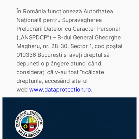
În România funcționează Autoritatea
Națională pentru Supravegherea
Prelucrării Datelor cu Caracter Personal
(„ANSPDCP”) – B-dul General Gheorghe
Magheru, nr. 28-30, Sector 1, cod poștal
010336 București și aveți dreptul să
depuneți o plângere atunci când
considerați că v-au fost încălcate
drepturile, accesând site-ul
web
www.dataprotection.ro
.