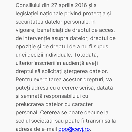
Consiliului din 27 aprilie 2016 și a
legislației naționale privind protecția și
securitatea datelor personale, în
vigoare, beneficiați de dreptul de acces,
de intervenție asupra datelor, dreptul de
opoziție și de dreptul de a nu fi supus
unei decizii individuale. Totodată,
ulterior înscrierii în audiență aveți
dreptul să solicitați ștergerea datelor.
Pentru exercitarea acestor drepturi, vă
puteți adresa cu o cerere scrisă, datată
și semnată responsabilului cu
prelucrarea datelor cu caracter
personal. Cererea se poate depune la
sediul societății sau poate fi transmisă la
adresa de e-mail
dpo@cevj.ro
.