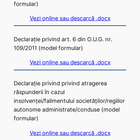
formular)
Vezi online sau descarcă .docx
Declarație privind art. 6 din O.U.G. nr.
109/2011 (model formular)
Vezi online sau descarcă .docx
Declarație privind privind atragerea
răspunderii în cazul
insolvenței/falimentului societăților/regiilor
autonome administrate/conduse (model
formular)
Vezi online sau descarcă .docx