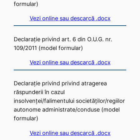
formular)
Vezi online sau descarcă .docx
Declarație privind art. 6 din O.U.G. nr.
109/2011 (model formular)
Vezi online sau descarcă .docx
Declarație privind privind atragerea
răspunderii în cazul
insolvenței/falimentului societăților/regiilor
autonome administrate/conduse (model
formular)
Vezi online sau descarcă .docx