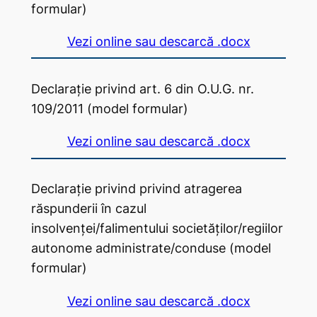
formular)
Vezi online sau descarcă .docx
Declarație privind art. 6 din O.U.G. nr.
109/2011 (model formular)
Vezi online sau descarcă .docx
Declarație privind privind atragerea
răspunderii în cazul
insolvenței/falimentului societăților/regiilor
autonome administrate/conduse (model
formular)
Vezi online sau descarcă .docx